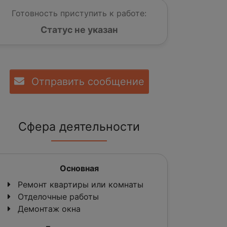
Готовность приступить к работе:
Статус не указан
Отправить сообщение
Сфера деятельности
Основная
Ремонт квартиры или комнаты
Отделочные работы
Демонтаж окна