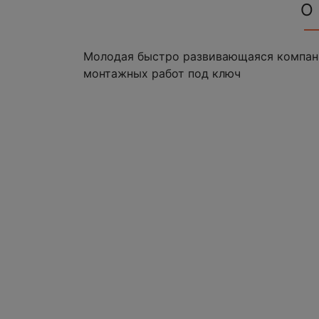
О
Молодая быстро развивающаяся компани
монтажных работ под ключ