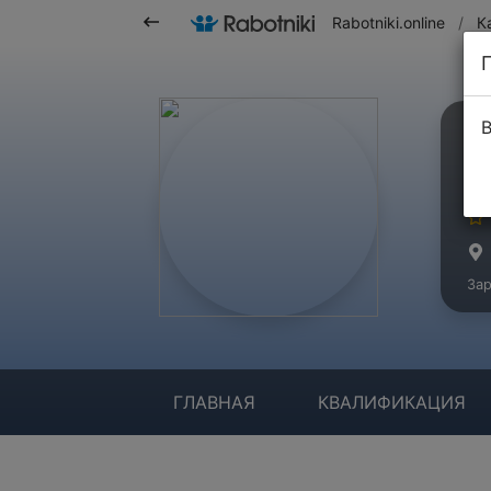
Rabotniki.online
/
К
В
Д
Ма
Зар
ГЛАВНАЯ
КВАЛИФИКАЦИЯ