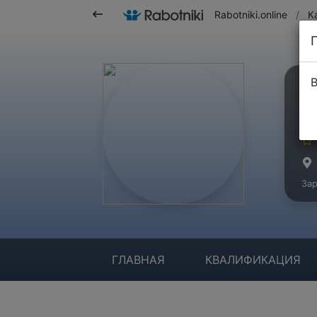
Rabotniki.online
/
К
В
М
Ма
Зар
ГЛАВНАЯ
КВАЛИФИКАЦИЯ