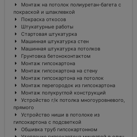
Монтаж на потолок полиуретан-багета c
покраской и шпаклевкой
Покраска откосов
Штукатурные работы
Стартовая штукатурка
Машинная штукатурка стен
Машинная штукатурка потолков
Грунтовка бетоноконтактом
Монтаж гипсокартона
Монтаж гипсокартона на стену
Монтаж гипсокартона на потолок
Монтаж перегородок из гипсокартона
Монтаж полукруглой конструкций
Устройство г/к потолка многоуровневого,
прямого
Устройство ниши в потолоке из
гипсокартона с подсветкой
Обшивка труб гипсокартонном
Утепление гипсокартона минватой в один