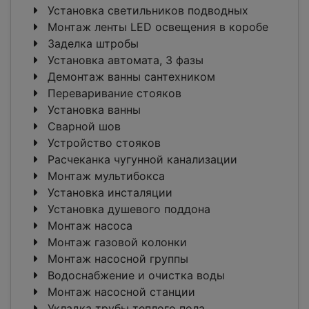
Установка светильников подводных
Монтаж ленты LED освещения в коробе
Заделка штробы
Установка автомата, 3 фазы
Демонтаж ванны сантехником
Переваривание стояков
Установка ванны
Сварной шов
Устройство стояков
Расчеканка чугунной канализации
Монтаж мультибокса
Установка инсталяции
Установка душевого поддона
Монтаж насоса
Монтаж газовой колонки
Монтаж насосной группы
Водоснабжение и очистка воды
Монтаж насосной станции
Укладка трубы теплого пола