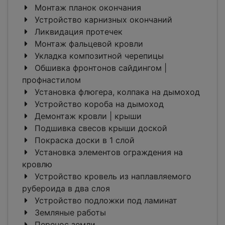
Монтаж планок окончания
Устройство карнизных окончаний
Ликвидация протечек
Монтаж фальцевой кровли
Укладка композитной черепицы
Обшивка фронтонов сайдингом |
профнастилом
Установка флюгера, колпака на дымоход
Устройство короба на дымоход
Демонтаж кровли | крыши
Подшивка свесов крыши доской
Покраска доски в 1 слой
Установка элементов ограждения на
кровлю
Устройство кровель из наплавляемого
рубероида в два слоя
Устройство подложки под ламинат
Земляные работы
Перенос земли