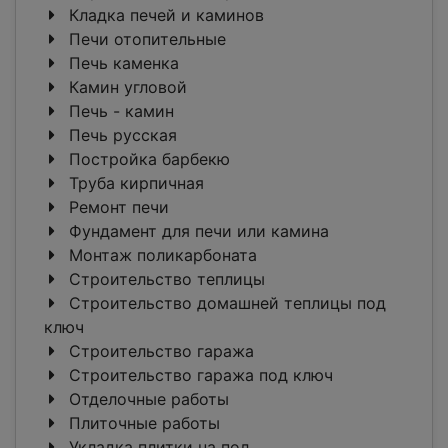
Кладка печей и каминов
Печи отопительные
Печь каменка
Камин угловой
Печь - камин
Печь русская
Постройка барбекю
Труба кирпичная
Ремонт печи
Фундамент для печи или камина
Монтаж поликарбоната
Строительство теплицы
Строительство домашней теплицы под
ключ
Строительство гаража
Строительство гаража под ключ
Отделочные работы
Плиточные работы
Укладка плитки на пол