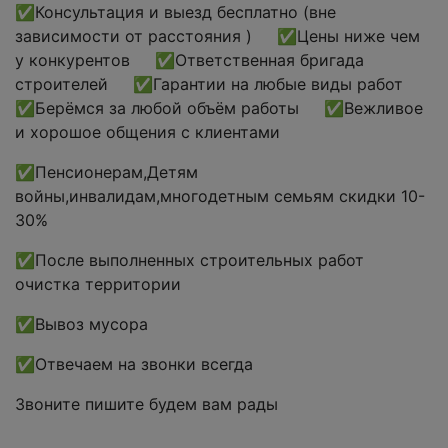
✅Консультация и выезд бесплатно (вне
зависимости от расстояния ) ✅Цены ниже чем
у конкурентов ✅Ответственная бригада
строителей ✅Гарантии на любые виды работ
✅Берёмся за любой объём работы ✅Вежливое
и хорошое общения с клиентами
✅Пенсионерам,Детям
войны,инвалидам,многодетным семьям скидки 10-
30%
✅После выполненных строительных работ
очистка территории
✅Вывоз мусора
✅Отвечаем на звонки всегда
Звоните пишите будем вам рады