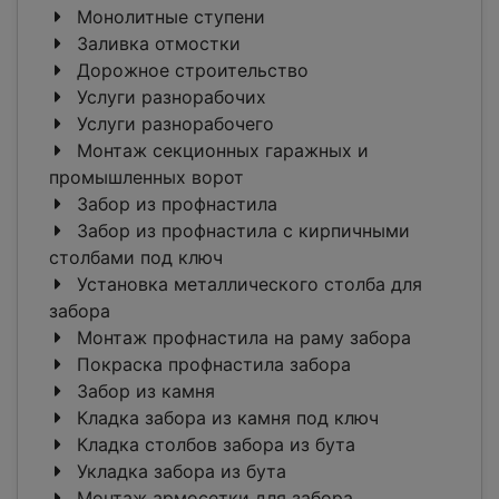
Монолитные ступени
Заливка отмостки
Дорожное строительство
Услуги разнорабочих
Услуги разнорабочего
Монтаж секционных гаражных и
промышленных ворот
Забор из профнастила
Забор из профнастила с кирпичными
столбами под ключ
Установка металлического столба для
забора
Монтаж профнастила на раму забора
Покраска профнастила забора
Забор из камня
Кладка забора из камня под ключ
Кладка столбов забора из бута
Укладка забора из бута
Монтаж армосетки для забора