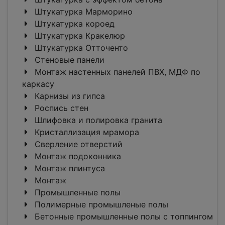
Штукатурка Марморино
Штукатурка короед
Штукатурка Кракелюр
Штукатурка Отточенто
Стеновые панели
Монтаж настенных панелей ПВХ, МДФ по
каркасу
Карнизы из гипса
Роспись стен
Шлифовка и полировка гранита
Кристаллизация мрамора
Сверление отверстий
Монтаж подоконника
Монтаж плинтуса
Монтаж
Промышленные полы
Полимерные промышленые полы
Бетонные промышленные полы с топпингом