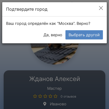
Мой кабинет
Подтвердите город
Ваш город определён как "Москва". Верно?
Да, верно
Выбрать другой
Жданов Алексей
Мастер
0 отзывов
Иваново