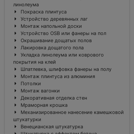
линолеума
Покраска плинтуса
Устройство деревянных лаг
Монтаж напольной доски
Устройство OSB или фанеры на пол
Окрашивание дощатых полов
Лакировка дощатого пола
Укладка линолеума или коврового
покрытия на клей
Шпатлевка, шлифовка фанеры на полу
Монтаж плинтуса из алюминия
Потолки
Монтаж вагонки
Декоративная отделка стен
Мраморная крошка
Механизированное нанесение камешковой
штукатурки
Венецианская штукатурка
Штукатурка с эффектом бетона