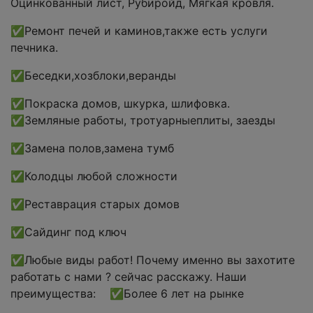
Оцинкованный лист, Рубиройд, Мягкая кровля.
✅Ремонт печей и каминов,также есть услуги
печника.
✅Беседки,хозблоки,веранды
✅Покраска домов, шкурка, шлифовка.
✅Земляные работы, тротуарныеплиты, заезды
✅Замена полов,замена тумб
✅Колодцы любой сложности
✅Реставрация старых домов
✅Сайдинг под ключ
✅Любые виды работ! Почему именно вы захотите
работать с нами ? сейчас расскажу. Наши
преимущества: ✅Более 6 лет на рынке