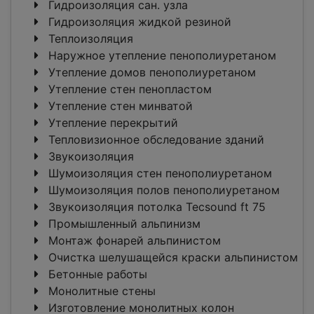
Гидроизоляция сан. узла
Гидроизоляция жидкой резиной
Теплоизоляция
Наружное утепление пенополиуретаном
Утепление домов пенополиуретаном
Утепление стен пенопластом
Утепление стен минватой
Утепление перекрытий
Тепловизионное обследование зданий
Звукоизоляция
Шумоизоляция стен пенополиуретаном
Шумоизоляция полов пенополиуретаном
Звукоизоляция потолка Tecsound ft 75
Промышленный альпинизм
Монтаж фонарей альпинистом
Очистка шелушащейся краски альпинистом
Бетонные работы
Монолитные стены
Изготовление монолитных колон