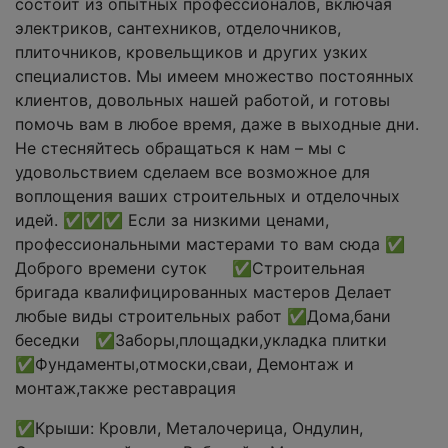
состоит из опытных профессионалов, включая
электриков, сантехников, отделочников,
плиточников, кровельщиков и других узких
специалистов. Мы имеем множество постоянных
клиентов, довольных нашей работой, и готовы
помочь вам в любое время, даже в выходные дни.
Не стесняйтесь обращаться к нам – мы с
удовольствием сделаем все возможное для
воплощения ваших строительных и отделочных
идей. ✅✅✅ Если за низкими ценами,
профессиональными мастерами то вам сюда ✅
Доброго времени суток ✅Строительная
бригада квалифицированных мастеров Делает
любые виды строительных работ ✅Дома,бани
беседки ✅Заборы,площадки,укладка плитки
✅Фундаменты,отмоски,сваи, Демонтаж и
монтаж,также реставрация
✅Крыши: Кровли, Металочерица, Ондулин,