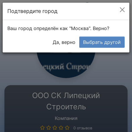
Мой кабинет
Подтвердите город
Ваш город определён как "Москва". Верно?
Да, верно
Выбрать другой
ООО СК Липецкий
Строитель
Компания
0 отзывов