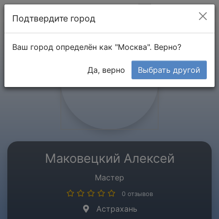
Мой кабинет
Подтвердите город
Ваш город определён как "Москва". Верно?
Да, верно
Выбрать другой
Маковецкий Алексей
Мастер
0 отзывов
Астрахань