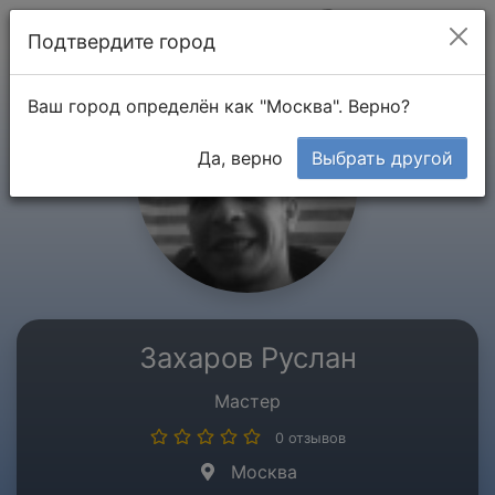
Мой кабинет
Подтвердите город
Ваш город определён как "Москва". Верно?
Да, верно
Выбрать другой
Захаров Руслан
Мастер
0 отзывов
Москва