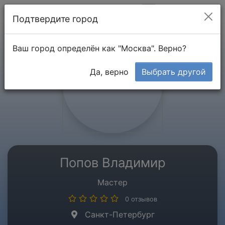
Мой кабинет
Подтвердите город
Ваш город определён как "Москва". Верно?
Да, верно
Выбрать другой
Попов Владимир
Мастер
0 отзывов
Санкт-Петербург