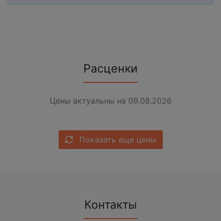
Расценки
Цены актуальны на 09.08.2026
Показать еще цены
Контакты