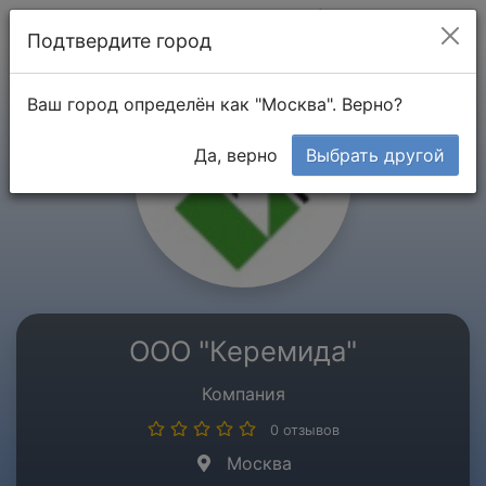
Мой кабинет
Подтвердите город
Ваш город определён как "Москва". Верно?
Да, верно
Выбрать другой
ООО "Керемида"
Компания
0 отзывов
Москва