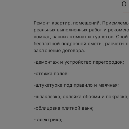
О
Ремонт квартир, помещений. Приемлемые
реальных выполненных работ и рекоменд
комнат, ванных комнат и туалетов. Сво
бесплатной подробной сметы, расчеты 
заключение договора.
-демонтаж и устройство перегородок;
-стяжка полов;
-штукатурка под правило и маячная;
-шпаклевка, оклейка обоями и покраска;
-облицовка плиткой ванн;
- электрика;