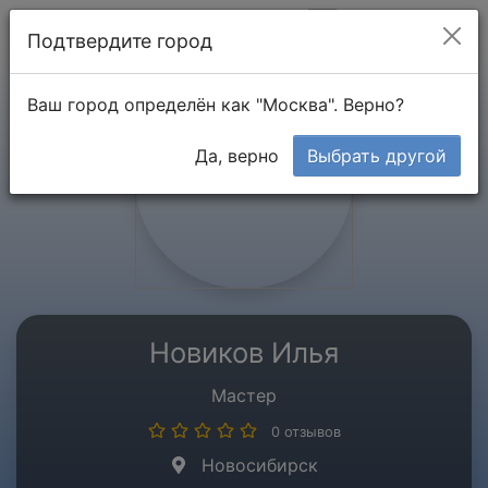
Мой кабинет
Подтвердите город
Ваш город определён как "Москва". Верно?
Да, верно
Выбрать другой
Новиков Илья
Мастер
0 отзывов
Новосибирск