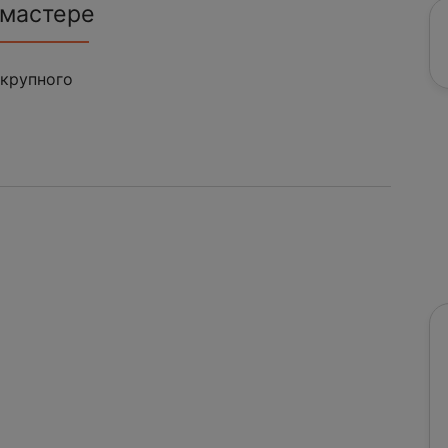
 мастере
 крупного