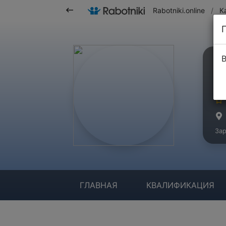
Rabotniki.online
/
К
В
Л
Ма
Зар
ГЛАВНАЯ
КВАЛИФИКАЦИЯ