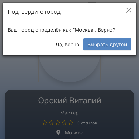
Мой кабинет
Подтвердите город
Ваш город определён как "Москва". Верно?
Да, верно
Выбрать другой
Орский Виталий
Мастер
0 отзывов
Москва