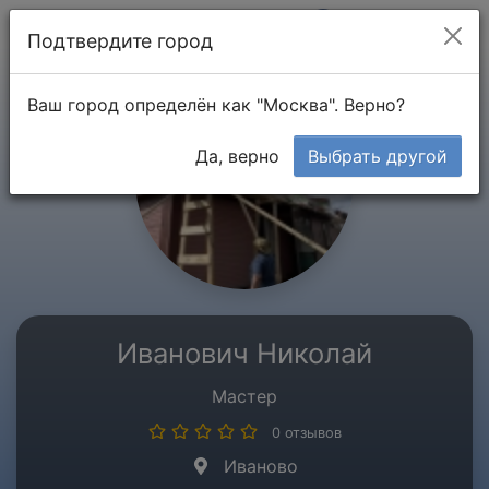
Мой кабинет
Подтвердите город
Ваш город определён как "Москва". Верно?
Да, верно
Выбрать другой
Иванович Николай
Мастер
0 отзывов
Иваново