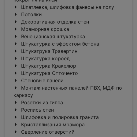
Шпатлевка, шлифовка фанеры на полу
Потолки
Декоративная отделка стен
Мраморная крошка
Венецианская штукатурка
Штукатурка с эффектом бетона
Штукатрука Травертин
Штукатурка короед
Штукатурка Кракелюр
Штукатурка Отточенто
Стеновые панели
Монтаж настенных панелей ПВХ, МДФ по
каркасу
Розетки из гипса
Роспись стен
Шлифовка и полировка гранита
Кристаллизация мрамора
Сверление отверстий