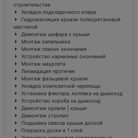
строительства
Укладка подкладочного ковра
Гидроизоляция кровли полиуретановой
мастикой
Демонтаж шифера с крыши
Монтаж капельника
Монтаж планок окончания
Устройство карнизных окончаний
Монтаж маурлэта
Ликвидация протечек
Монтаж фальцевой кровли
Укладка композитной черепицы
Установка флюгера, колпака на дымоход
Устройство короба на дымоход
Демонтаж кровли | крыши
Демонтаж стропил
Подшивка свесов крыши доской
Покраска доски в 1 слой
Установка элементов ограждения на