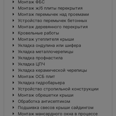
Монтаж ФБС
Монтаж ж/б плиты перекрытия
Монтаж перемычек над проемами
Устройство перемычек бетонных
Монтаж деревянного перекрытия
Кровельные работы
Монтаж утеплителя крыши
Укладка ондулина или шифера
Укладка металлочерепицы
Укладка профнастила
Укладка ЦПЧ
Укладка керамической черепицы
Монтаж ОСБ плит
Укладка гидробарьера
Устройство стропильной конструкции
Монтаж обрешетки крыши
Обработка антисептиком
Подшивка свесов крыши сайдингом
Монтаж мансардного окна в процессе