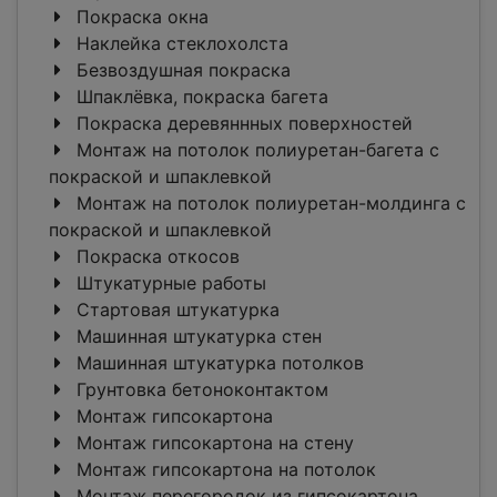
Покраска окна
Наклейка стеклохолста
Безвоздушная покраска
Шпаклёвка, покраска багета
Покраска деревяннных поверхностей
Монтаж на потолок полиуретан-багета c
покраской и шпаклевкой
Монтаж на потолок полиуретан-молдинга c
покраской и шпаклевкой
Покраска откосов
Штукатурные работы
Стартовая штукатурка
Машинная штукатурка стен
Машинная штукатурка потолков
Грунтовка бетоноконтактом
Монтаж гипсокартона
Монтаж гипсокартона на стену
Монтаж гипсокартона на потолок
Монтаж перегородок из гипсокартона