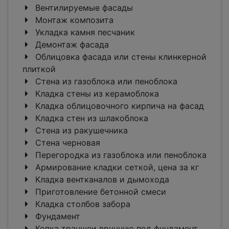
Вентилируемые фасады
Монтаж композита
Укладка камня песчаник
Демонтаж фасада
Облицовка фасада или стены клинкерной
плиткой
Стена из газоблока или пеноблока
Кладка стены из керамоблока
Кладка облицовочного кирпича на фасад
Кладка стен из шлакоблока
Стена из ракушечника
Стена черновая
Перегородка из газоблока или пеноблока
Армирование кладки сеткой, цена за кг
Кладка вентканалов и дымохода
Приготовление бетонной смеси
Кладка столбов забора
Фундамент
Копка траншеи вручную под фундамент