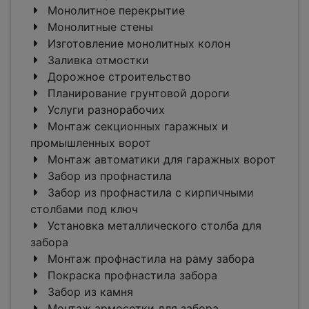
Монолитное перекрытие
Монолитные стены
Изготовление монолитных колон
Заливка отмостки
Дорожное строительство
Планирование грунтовой дороги
Услуги разнорабочих
Монтаж секционных гаражных и
промышленных ворот
Монтаж автоматики для гаражных ворот
Забор из профнастила
Забор из профнастила с кирпичными
столбами под ключ
Установка металлического столба для
забора
Монтаж профнастила на раму забора
Покраска профнастила забора
Забор из камня
Монтаж армосетки для забора