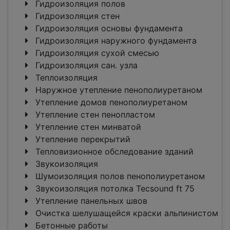
Гидроизоляция полов
Гидроизоляция стен
Гидроизоляция основы фундамента
Гидроизоляция наружного фундамента
Гидроизоляция сухой смесью
Гидроизоляция сан. узла
Теплоизоляция
Наружное утепление пенополиуретаном
Утепление домов пенополиуретаном
Утепление стен пенопластом
Утепление стен минватой
Утепление перекрытий
Тепловизионное обследование зданий
Звукоизоляция
Шумоизоляция полов пенополиуретаном
Звукоизоляция потолка Tecsound ft 75
Утепление панельных швов
Очистка шелушащейся краски альпинистом
Бетонные работы