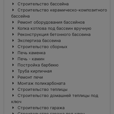
Строительство бассейна
Строительство керамическо-композитного
бассейна
Ремонт оборудования бассейнов
Копка котлова под бассеин вручную
Реконструкция бетонного бассеина
Экспертиза бассеина
Строительство сборных
Печь каменка
Печь - камин
Постройка барбекю
Труба кирпичная
Ремонт печи
Монтаж поликарбоната
Строительство теплицы
Строительство домашней теплицы под
ключ
Строительство гаража
Строительство гаража под ключ