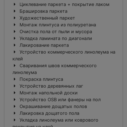
Циклевание паркета + покрытие лаком
Брашировка паркета
Художественный паркет
Монтаж плинтуса из полиуретана
Очистка пола от пыли и мусора
Укладка ламината по диагонали
Лакирование паркета
Устройство коммерческого линолеума на
клей
Сваривания швов коммерческого
линолеума
Покраска плинтуса
Устройство деревянных лаг
Монтаж напольной доски
Устройство OSB или фанеры на пол
Окрашивание дощатых полов
Лакировка дощатого пола
Укладка линолеума или коврового
покрытия на клей