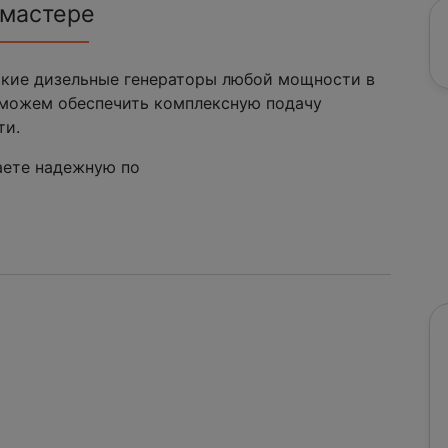
 мастере
ские дизельные генераторы любой мощности в
 можем обеспечить комплексную подачу
ти.
чаете надежную по