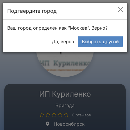
Мой кабинет
Подтвердите город
Ваш город определён как "Москва". Верно?
Да, верно
Выбрать другой
ИП Куриленко
Бригада
0 отзывов
Новосибирск