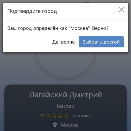
Мой кабинет
Подтвердите город
Ваш город определён как "Москва". Верно?
Да, верно
Выбрать другой
Лагайский Дмитрий
Мастер
0 отзывов
Москва