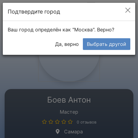
Мой кабинет
Подтвердите город
Ваш город определён как "Москва". Верно?
Да, верно
Выбрать другой
Боев Антон
Мастер
0 отзывов
Самара