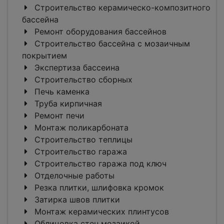
Строительство керамическо-композитного
бассейна
Ремонт оборудования бассейнов
Строительство бассейна с мозаичным
покрытием
Экспертиза бассеина
Строительство сборных
Печь каменка
Труба кирпичная
Ремонт печи
Монтаж поликарбоната
Строительство теплицы
Строительство гаража
Строительство гаража под ключ
Отделочные работы
Резка плитки, шлифовка кромок
Затирка швов плитки
Монтаж керамических плинтусов
Облицовка стен мозаикой