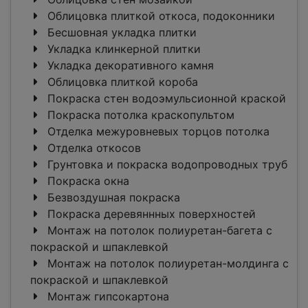
Облицовка плиткой откоса, подоконники
Бесшовная укладка плитки
Укладка клинкерной плитки
Укладка декоративного камня
Облицовка плиткой короба
Покраска стен водоэмульсионной краской
Покраска потолка краскопультом
Отделка межуровневых торцов потолка
Отделка откосов
Грунтовка и покраска водопроводных труб
Покраска окна
Безвоздушная покраска
Покраска деревяннных поверхностей
Монтаж на потолок полиуретан-багета c
покраской и шпаклевкой
Монтаж на потолок полиуретан-молдинга c
покраской и шпаклевкой
Монтаж гипсокартона