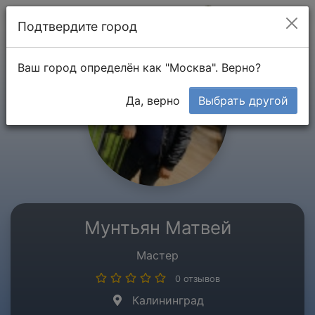
Мой кабинет
Подтвердите город
Ваш город определён как "Москва". Верно?
Да, верно
Выбрать другой
Мунтьян Матвей
Мастер
0 отзывов
Калининград