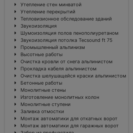
Утепление стен минватой
Утепление перекрытий
Тепловизионное обследование зданий
Звукоизоляция
Шумоизоляция полов пенополиуретаном
Звукоизоляция потолка Tecsound ft 75
Промышленный альпинизм
Высотные работы
Очистка кровли от снега альпинистом
Прокладка кабеля альпинистом
Очистка шелушащейся краски альпинистом
Бетонные работы
Монолитные стены
Изготовление монолитных колон
Монолитные ступени
Заливка отмостки
Монтаж автоматики для откатных ворот
Монтаж автоматики для гаражных ворот
Забор из профнастила