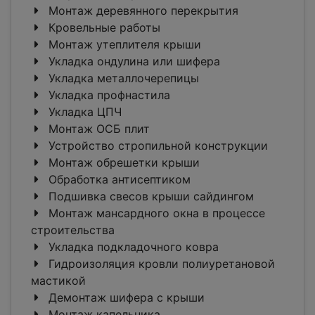
Монтаж деревянного перекрытия
Кровельные работы
Монтаж утеплителя крыши
Укладка ондулина или шифера
Укладка металлочерепицы
Укладка профнастила
Укладка ЦПЧ
Монтаж ОСБ плит
Устройство стропильной конструкции
Монтаж обрешетки крыши
Обработка антисептиком
Подшивка свесов крыши сайдингом
Монтаж мансардного окна в процессе
строительства
Укладка подкладочного ковра
Гидроизоляция кровли полиуретановой
мастикой
Демонтаж шифера с крыши
Монтаж капельника