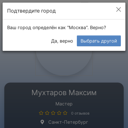
Мой кабинет
Подтвердите город
Ваш город определён как "Москва". Верно?
Да, верно
Выбрать другой
Мухтаров Максим
Мастер
0 отзывов
Санкт-Петербург