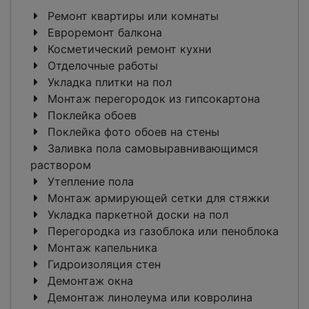
Ремонт квартиры или комнаты
Евроремонт балкона
Косметический ремонт кухни
Отделочные работы
Укладка плитки на пол
Монтаж перегородок из гипсокартона
Поклейка обоев
Поклейка фото обоев на стены
Заливка пола самовыравнивающимся
раствором
Утепление пола
Монтаж армирующей сетки для стяжки
Укладка паркетной доски на пол
Перегородка из газоблока или пеноблока
Монтаж капельника
Гидроизоляция стен
Демонтаж окна
Демонтаж линолеума или ковролина