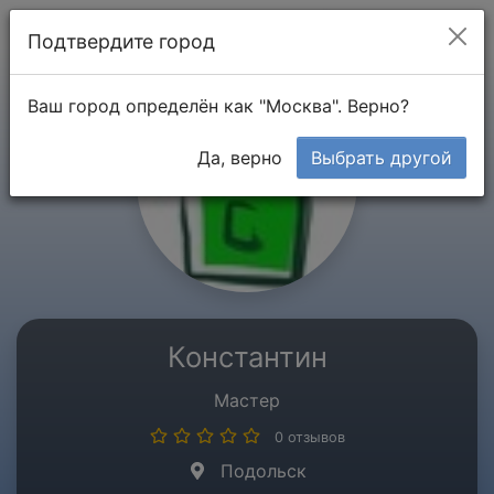
Мой кабинет
Подтвердите город
Ваш город определён как "Москва". Верно?
Да, верно
Выбрать другой
Константин
Мастер
0 отзывов
Подольск