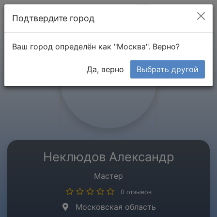
Мой кабинет
Подтвердите город
Ваш город определён как "Москва". Верно?
Да, верно
Выбрать другой
Неклюдов Александр
Мастер
0 отзывов
Московская область