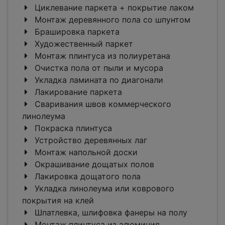
Циклевание паркета + покрытие лаком
Монтаж деревянного пола со шпунтом
Брашировка паркета
Художественный паркет
Монтаж плинтуса из полиуретана
Очистка пола от пыли и мусора
Укладка ламината по диагонали
Лакирование паркета
Сваривания швов коммерческого
линолеума
Покраска плинтуса
Устройство деревянных лаг
Монтаж напольной доски
Окрашивание дощатых полов
Лакировка дощатого пола
Укладка линолеума или коврового
покрытия на клей
Шпатлевка, шлифовка фанеры на полу
Монтаж плинтуса из алюминия