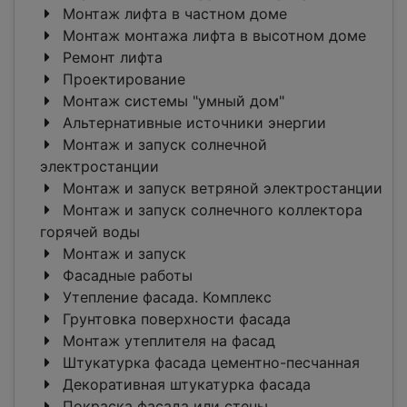
Монтаж лифта в частном доме
Монтаж монтажа лифта в высотном доме
Ремонт лифта
Проектирование
Монтаж системы "умный дом"
Альтернативные источники энергии
Монтаж и запуск солнечной
электростанции
Монтаж и запуск ветряной электростанции
Монтаж и запуск солнечного коллектора
горячей воды
Монтаж и запуск
Фасадные работы
Утепление фасада. Комплекс
Грунтовка поверхности фасада
Монтаж утеплителя на фасад
Штукатурка фасада цементно-песчанная
Декоративная штукатурка фасада
Покраска фасада или стены