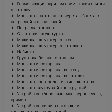
Герметизация акрилом примыкания плитки
к потолку
Монтаж на потолок полиуретан-багета c
покраской и шпаклевкой
Покраска откосов
Стартовая штукатурка
Машинная штукатурка стен
Машинная штукатурка потолков
Набивка
Грунтовка бетоноконтактом
Монтаж гипсокартона
Монтаж гипсокартона на стену
Монтаж гипсокартона на потолок
Монтаж перегородок из гипсокартона
Монтаж полукруглой конструкций
Устройство г/к потолка многоуровневого,
прямого
Устройство ниши в потолоке из
гипсокартона с подсветкой