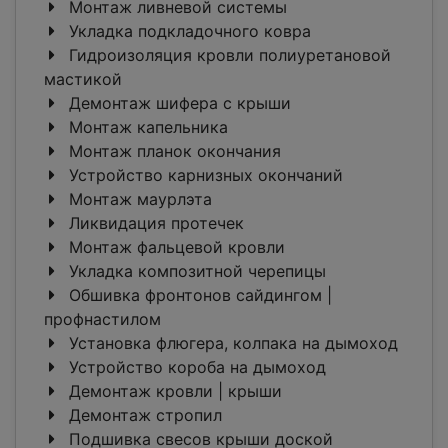
Монтаж ливневой системы
Укладка подкладочного ковра
Гидроизоляция кровли полиуретановой
мастикой
Демонтаж шифера с крыши
Монтаж капельника
Монтаж планок окончания
Устройство карнизных окончаний
Монтаж маурлэта
Ликвидация протечек
Монтаж фальцевой кровли
Укладка композитной черепицы
Обшивка фронтонов сайдингом |
профнастилом
Установка флюгера, колпака на дымоход
Устройство короба на дымоход
Демонтаж кровли | крыши
Демонтаж стропил
Подшивка свесов крыши доской