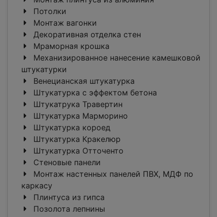
Потолки
Монтаж вагонки
Декоративная отделка стен
Мраморная крошка
Механизированное нанесение камешковой
штукатурки
Венецианская штукатурка
Штукатурка с эффектом бетона
Штукатрука Травертин
Штукатурка Марморино
Штукатурка короед
Штукатурка Кракелюр
Штукатурка Отточенто
Стеновые панели
Монтаж настенных панелей ПВХ, МДФ по
каркасу
Плинтуса из гипса
Позолота лепнины