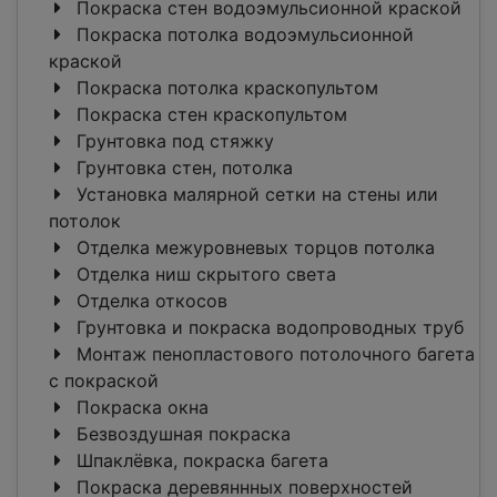
Покраска стен водоэмульсионной краской
Покраска потолка водоэмульсионной
краской
Покраска потолка краскопультом
Покраска стен краскопультом
Грунтовка под стяжку
Грунтовка стен, потолка
Установка малярной сетки на стены или
потолок
Отделка межуровневых торцов потолка
Отделка ниш скрытого света
Отделка откосов
Грунтовка и покраска водопроводных труб
Монтаж пенопластового потолочного багета
c покраской
Покраска окна
Безвоздушная покраска
Шпаклёвка, покраска багета
Покраска деревяннных поверхностей