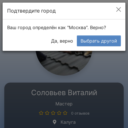
Мой кабинет
Подтвердите город
Ваш город определён как "Москва". Верно?
Да, верно
Выбрать другой
Соловьев Виталий
Мастер
0 отзывов
Калуга