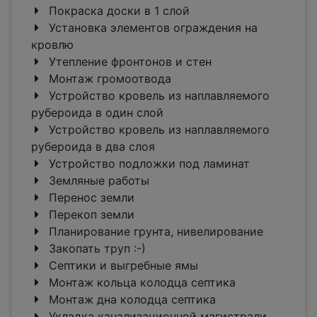
Покраска доски в 1 слой
Установка элементов ограждения на
кровлю
Утепление фронтонов и стен
Монтаж громоотвода
Устройство кровель из наплавляемого
рубероида в один слой
Устройство кровель из наплавляемого
рубероида в два слоя
Устройство подложки под ламинат
Земляные работы
Перенос земли
Перекоп земли
Планирование грунта, нивелирование
Закопать труп :-)
Септики и выгребные ямы
Монтаж кольца колодца септика
Монтаж дна колодца септика
Укладка канализационной магистрали