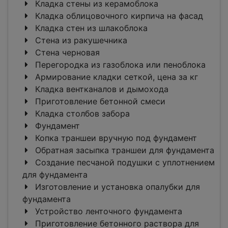
Кладка стены из керамоблока
Кладка облицовочного кирпича на фасад
Кладка стен из шлакоблока
Стена из ракушечника
Стена черновая
Перегородка из газоблока или пеноблока
Армирование кладки сеткой, цена за кг
Кладка вентканалов и дымохода
Приготовление бетонной смеси
Кладка столбов забора
Фундамент
Копка траншеи вручную под фундамент
Обратная засыпка траншеи для фундамента
Создание песчаной подушки с уплотнением
для фундамента
Изготовление и установка опалубки для
фундамента
Устройство ленточного фундамента
Приготовление бетонного раствора для