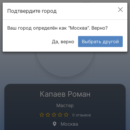
Мой кабинет
Подтвердите город
Ваш город определён как "Москва". Верно?
Да, верно
Выбрать другой
Капаев Роман
Мастер
0 отзывов
Москва