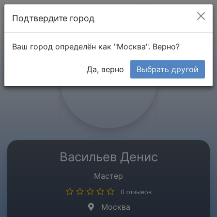
Мой кабинет
Подтвердите город
Ваш город определён как "Москва". Верно?
Да, верно
Выбрать другой
Васильев Денис
Мастер
0 отзывов
Москва