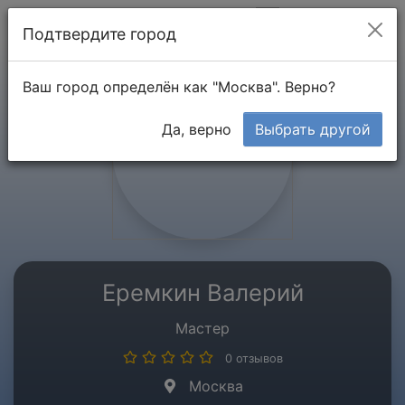
Мой кабинет
Подтвердите город
Ваш город определён как "Москва". Верно?
Да, верно
Выбрать другой
Еремкин Валерий
Мастер
0 отзывов
Москва