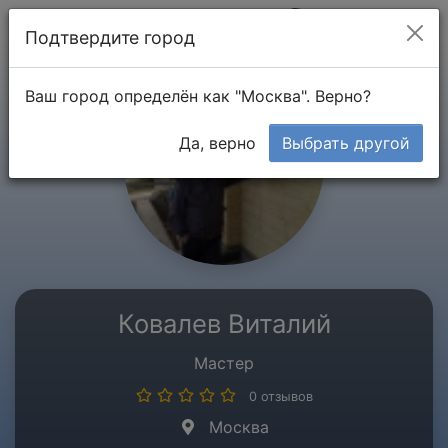
Мой кабинет
Подтвердите город
Ваш город определён как "Москва". Верно?
Да, верно
Выбрать другой
Ковалев Виталий
Мастер
0 отзывов
Москва