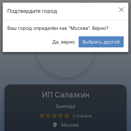
Мой кабинет
Подтвердите город
Ваш город определён как "Москва". Верно?
Да, верно
Выбрать другой
ИП Салазкин
Бригада
0 отзывов
Москва