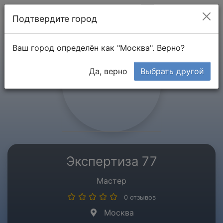
Мой кабинет
Подтвердите город
Ваш город определён как "Москва". Верно?
Да, верно
Выбрать другой
Экспертиза 77
Мастер
0 отзывов
Москва