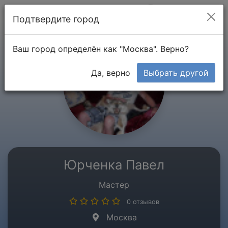
Мой кабинет
Подтвердите город
Ваш город определён как "Москва". Верно?
Да, верно
Выбрать другой
Юрченка Павел
Мастер
0 отзывов
Москва