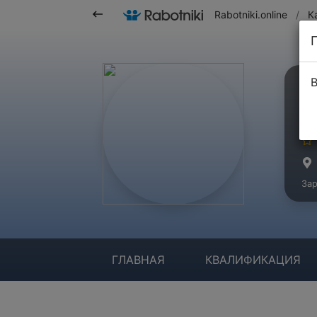
Rabotniki.online
/
К
В
Р
Ма
Зар
ГЛАВНАЯ
КВАЛИФИКАЦИЯ