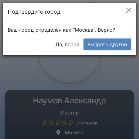
Мой кабинет
Подтвердите город
Ваш город определён как "Москва". Верно?
Да, верно
Выбрать другой
Наумов Александр
Мастер
0 отзывов
Москва