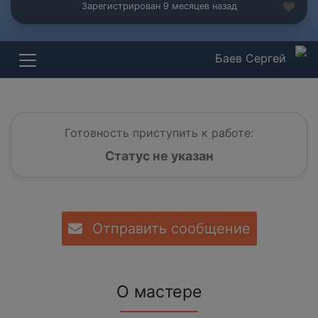
Зарегистрирован 9 месяцев назад
Баев Сергей
Готовность приступить к работе:
Статус не указан
Отправить сообщение
О мастере