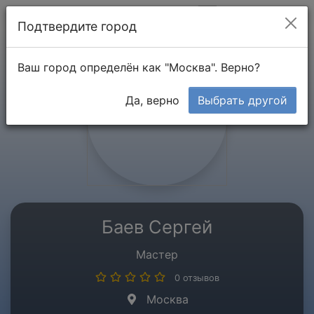
Мой кабинет
Подтвердите город
Ваш город определён как "Москва". Верно?
Да, верно
Выбрать другой
Баев Сергей
Мастер
0 отзывов
Москва