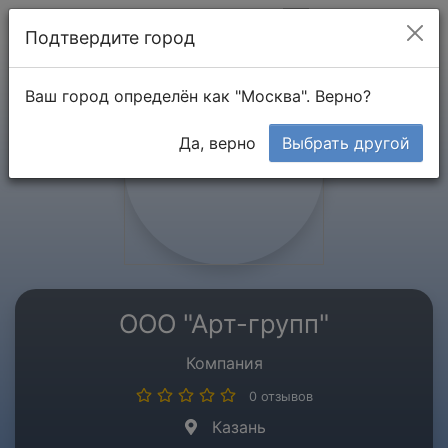
Мой кабинет
Подтвердите город
Ваш город определён как "Москва". Верно?
Да, верно
Выбрать другой
ООО "Арт-групп"
Компания
0 отзывов
Казань