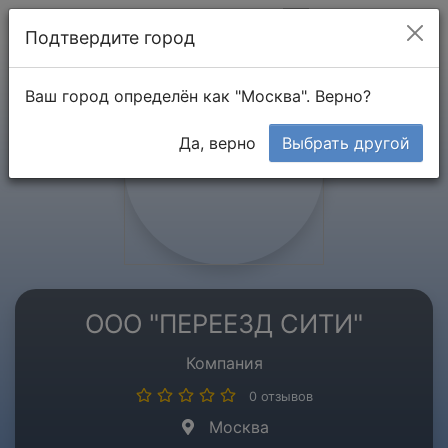
Мой кабинет
Подтвердите город
Ваш город определён как "Москва". Верно?
Да, верно
Выбрать другой
ООО "ПЕРЕЕЗД СИТИ"
Компания
0 отзывов
Москва