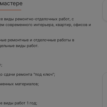
 мастере
е виды ремонтно-отделочных работ, с
м современного интерьера, квартир, офисов и
ные ремонтные и отделочные работы в
дельные виды работ.
т;
до сдачи ремонта "под ключ";
еменных материалов;
е виды работ 1 год;