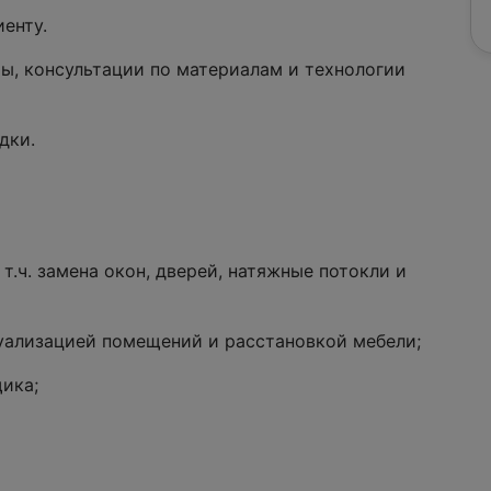
енту.
ты, консультации по материалам и технологии
дки.
 т.ч. замена окон, дверей, натяжные потокли и
зуализацией помещений и расстановкой мебели;
ика;