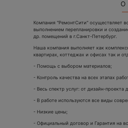
О
Компания "РемонтСити" осуществляет вс
выполнением перепланировки и создание
др. помещений в г.Санкт-Петербург.
Наша компания выполняет как комплекс
квартирах, коттеджах и офисах так и от
- Помощь с выбором материалов;
- Контроль качества на всех этапах рабо
- Весь спектр услуг: от дизайн-проекта 
- В работе используются все виды совр
- Низкие цены;
- Официальный договор и Гарантия на вс