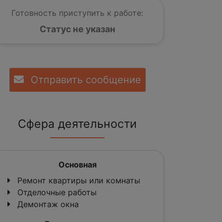
Готовность приступить к работе:
Статус не указан
Отправить сообщение
Сфера деятельности
Основная
Ремонт квартиры или комнаты
Отделочные работы
Демонтаж окна