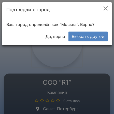
Мой кабинет
Подтвердите город
Ваш город определён как "Москва". Верно?
Да, верно
Выбрать другой
ООО “R1”
Компания
0 отзывов
Санкт-Петербург