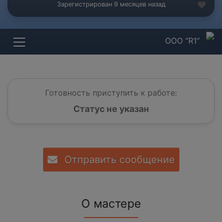
Зарегистрирован 9 месяцев назад
ООО “R1”
Готовность приступить к работе:
Статус не указан
Отправить сообщение
О мастере