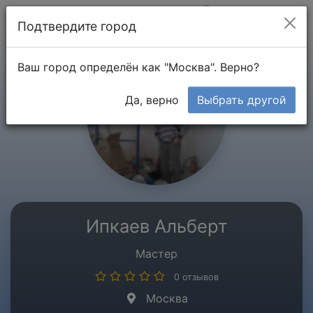
Мой кабинет
Подтвердите город
Ваш город определён как "Москва". Верно?
Да, верно
Выбрать другой
Ипкаев Альберт
Мастер
0 отзывов
Москва