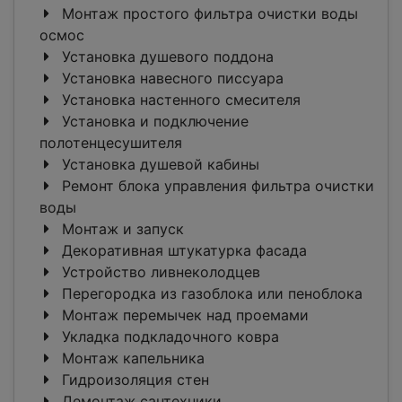
Монтаж простого фильтра очистки воды
осмос
Установка душевого поддона
Установка навесного писсуара
Установка настенного смесителя
Установка и подключение
полотенцесушителя
Установка душевой кабины
Ремонт блока управления фильтра очистки
воды
Монтаж и запуск
Декоративная штукатурка фасада
Устройство ливнеколодцев
Перегородка из газоблока или пеноблока
Монтаж перемычек над проемами
Укладка подкладочного ковра
Монтаж капельника
Гидроизоляция стен
Демонтаж сантехники