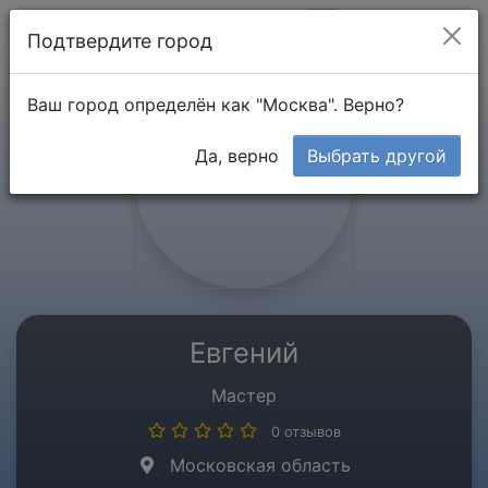
Мой кабинет
Подтвердите город
Ваш город определён как "Москва". Верно?
Да, верно
Выбрать другой
Евгений
Мастер
0 отзывов
Московская область