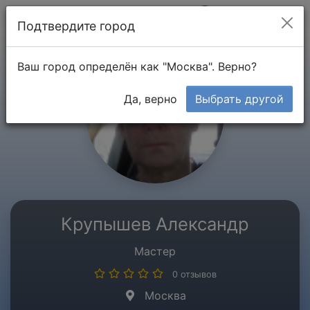
Мой кабинет
Подтвердите город
Ваш город определён как "Москва". Верно?
Да, верно
Выбрать другой
Крупышев Александр
Мастер
0 отзывов
Москва