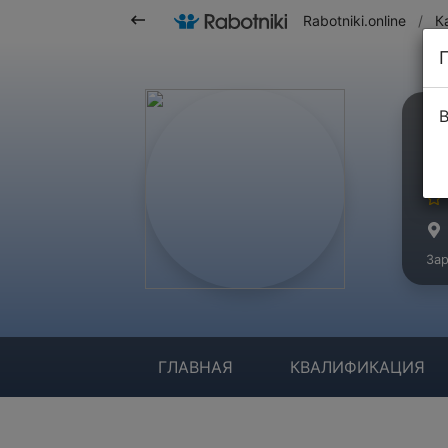
Rabotniki.online
/
К
В
В
Ма
Зар
ГЛАВНАЯ
КВАЛИФИКАЦИЯ