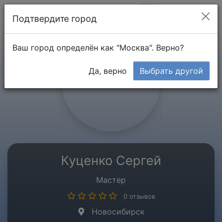
Мой кабинет
Подтвердите город
Ваш город определён как "Москва". Верно?
Да, верно
Выбрать другой
Куценко Сергей
Мастер
0 отзывов
Новосибирск