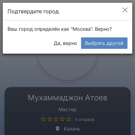
Мой кабинет
Подтвердите город
Ваш город определён как "Москва". Верно?
Да, верно
Выбрать другой
Мухаммаджон Атоев
Мастер
0 отзывов
Казань