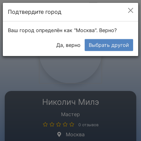
Мой кабинет
Подтвердите город
Ваш город определён как "Москва". Верно?
Да, верно
Выбрать другой
Николич Милэ
Мастер
0 отзывов
Москва