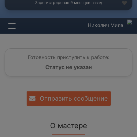
Зарегистрирован 9 месяцев назад
Николич Милэ
Готовность приступить к работе:
Статус не указан
Отправить сообщение
О мастере