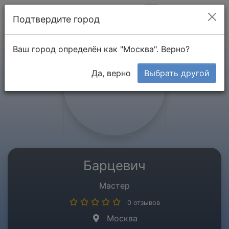
Мой кабинет
Подтвердите город
Ваш город определён как "Москва". Верно?
Да, верно
Выбрать другой
Барцевич
Мастер
0 отзывов
Москва