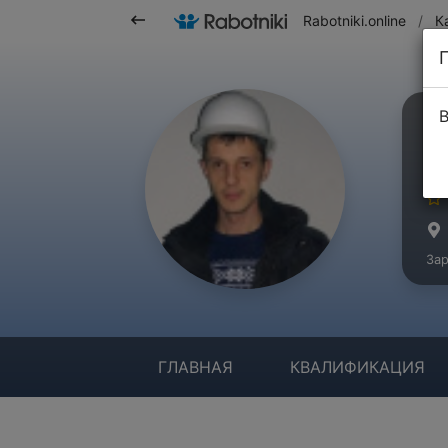
Rabotniki.online
/
К
В
М
Ма
Зар
ГЛАВНАЯ
КВАЛИФИКАЦИЯ