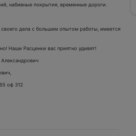
ий, набивные покрытия, временные дороги.
 своего дела с большим опытом работы, имеется
но! Наши Расценки вас приятно удивят!
й Александрович
ович,
65 оф 312