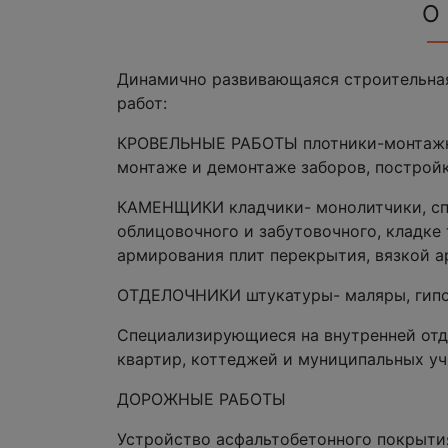
О
Динамично развивающаяся строительная
работ:
КРОВЕЛЬНЫЕ РАБОТЫ плотники-монтажни
монтаже и демонтаже заборов, постройк
КАМЕНЩИКИ кладчики- монолитчики, сп
облицовочного и забутовочного, кладке
армирования плит перекрытия, вязкой а
ОТДЕЛОЧНИКИ штукатуры- маляры, гип
Специализирующиеся на внутренней отде
квартир, коттеджей и муниципальных у
ДОРОЖНЫЕ РАБОТЫ
Устройство асфальтобетонного покрыти