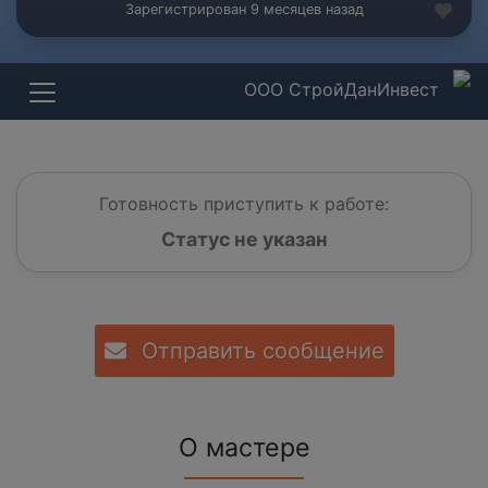
Зарегистрирован 9 месяцев назад
ООО СтройДанИнвест
Готовность приступить к работе:
Статус не указан
Отправить сообщение
О мастере