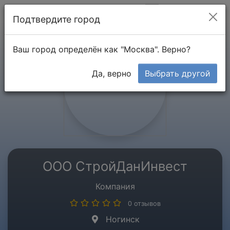
Мой кабинет
Подтвердите город
Ваш город определён как "Москва". Верно?
Да, верно
Выбрать другой
ООО СтройДанИнвест
Компания
0 отзывов
Ногинск