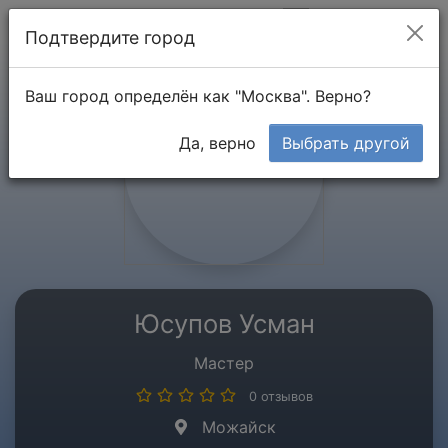
Мой кабинет
Подтвердите город
Ваш город определён как "Москва". Верно?
Да, верно
Выбрать другой
Юсупов Усман
Мастер
0 отзывов
Можайск