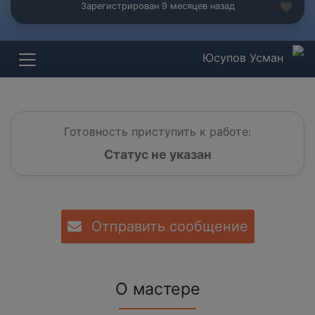
Зарегистрирован 9 месяцев назад
Юсупов Усман
Готовность приступить к работе:
Статус не указан
Отправить сообщение
О мастере