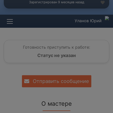
Зарегистрирован 9 месяцев назад
Уланов Юрий
Готовность приступить к работе:
Статус не указан
Отправить сообщение
О мастере