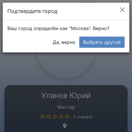
Мой кабинет
Подтвердите город
Ваш город определён как "Москва". Верно?
Да, верно
Выбрать другой
Уланов Юрий
Мастер
0 отзывов