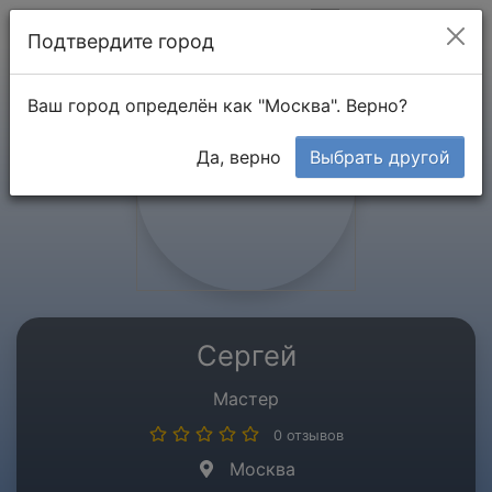
Мой кабинет
Подтвердите город
Ваш город определён как "Москва". Верно?
Да, верно
Выбрать другой
Сергей
Мастер
0 отзывов
Москва